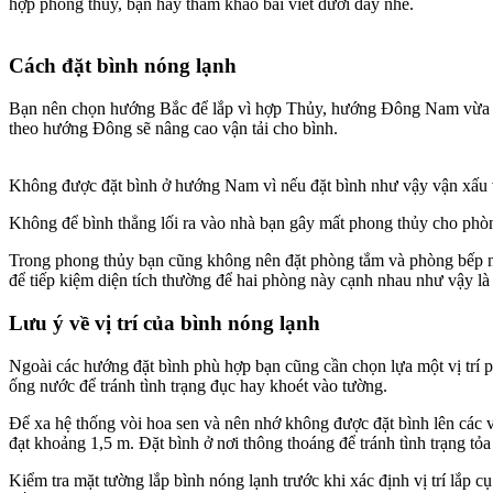
hợp phong thủy, bạn hãy tham khảo bài viết dươi đây nhé.
Cách đặt bình nóng lạnh
Bạn nên chọn hướng Bắc để lắp vì hợp Thủy, hướng Đông Nam vừa hợp
theo hướng Đông sẽ nâng cao vận tải cho bình.
Không được đặt bình ở hướng Nam vì nếu đặt bình như vậy vận xấu v
Không để bình thẳng lối ra vào nhà bạn gây mất phong thủy cho phò
Trong phong thủy bạn cũng không nên đặt phòng tắm và phòng bếp nga
để tiếp kiệm diện tích thường để hai phòng này cạnh nhau như vậy là
Lưu ý về vị trí của bình nóng lạnh
Ngoài các hướng đặt bình phù hợp bạn cũng cần chọn lựa một vị trí ph
ống nước để tránh tình trạng đục hay khoét vào tường.
Để xa hệ thống vòi hoa sen và nên nhớ không được đặt bình lên các v
đạt khoảng 1,5 m. Đặt bình ở nơi thông thoáng để tránh tình trạng tỏa
Kiểm tra mặt tường lắp bình nóng lạnh trước khi xác định vị trí lắp c