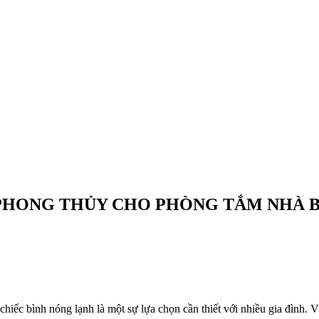
PHONG THỦY CHO PHÒNG TẮM NHÀ 
 chiếc bình nóng lạnh là một sự lựa chọn cần thiết với nhiều gia đình.