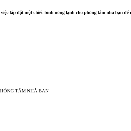
 việc lắp đặt một chiếc bình nóng lạnh cho phòng tắm nhà bạn để 
PHÒNG TẮM NHÀ BẠN