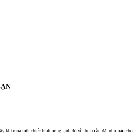
BẠN
 Vậy khi mua một chiếc bình nóng lạnh đó về thì ta cần đặt như nào cho