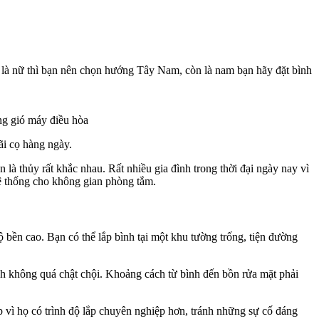
là nữ thì bạn nên chọn hướng Tây Nam, còn là nam bạn hãy đặt bình
ng gió máy điều hòa
ãi cọ hàng ngày.
 thủy rất khắc nhau. Rất nhiều gia đình trong thời đại ngày nay vì
hệ thống cho không gian phòng tắm.
ộ bền cao. Bạn có thể lắp bình tại một khu tường trống, tiện đường
anh không quá chật chội. Khoảng cách từ bình đến bồn rửa mặt phải
ắp vì họ có trình độ lắp chuyên nghiệp hơn, tránh những sự cố đáng