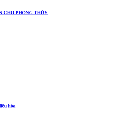
N CHO PHONG THỦY
điều hòa