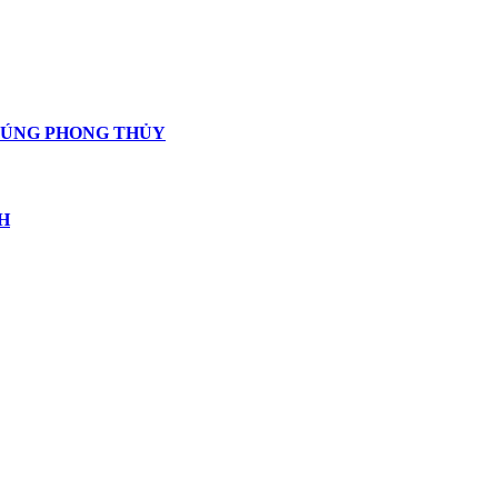
ĐÚNG PHONG THỦY
H