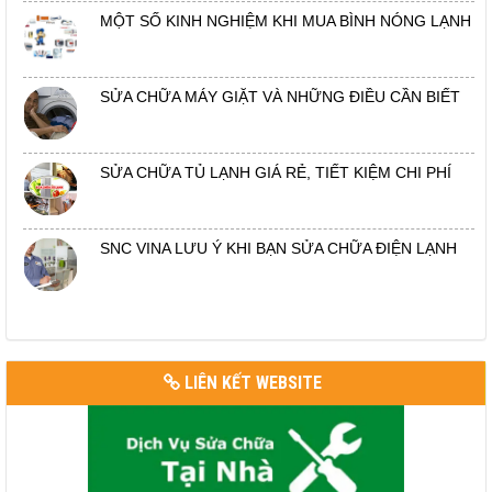
MỘT SỐ KINH NGHIỆM KHI MUA BÌNH NÓNG LẠNH
SỬA CHỮA MÁY GIẶT VÀ NHỮNG ĐIỀU CẦN BIẾT
SỬA CHỮA TỦ LẠNH GIÁ RẺ, TIẾT KIỆM CHI PHÍ
SNC VINA LƯU Ý KHI BẠN SỬA CHỮA ĐIỆN LẠNH
LIÊN KẾT WEBSITE