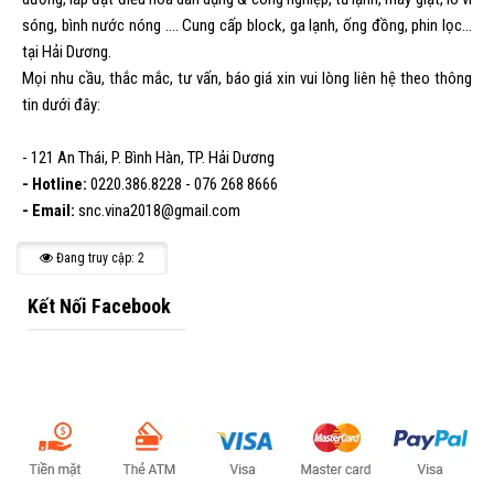
sóng, bình nước nóng .... Cung cấp block, ga lạnh, ống đồng, phin lọc...
tại Hải Dương.
Mọi nhu cầu, thắc mắc, tư vấn, báo giá xin vui lòng liên hệ theo thông
tin dưới đây:
- 121 An Thái, P. Bình Hàn, TP. Hải Dương
- Hotline:
0220.386.8228 - 076 268 8666
- Email:
snc.vina2018@gmail.com
Đang truy cập: 2
Kết Nối Facebook