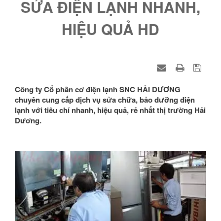
SỬA ĐIỆN LẠNH NHANH,
HIỆU QUẢ HD
Công ty Cổ phần cơ điện lạnh SNC HẢI DƯƠNG
chuyên cung cấp dịch vụ sửa chữa, bảo dưỡng điện
lạnh với tiêu chí nhanh, hiệu quả, rẻ nhất thị trường Hải
Dương.