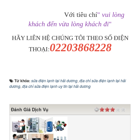
Với tiêu chí
"
vui lòng
khách đến vừa lòng khách đi
"
HÃY LIÊN HỆ CHÚNG TÔI THEO SỐ ĐIỆN
02203868228
THOẠI:
Từ khóa:
sửa điện lạnh tại hải dương
,
địa chỉ sửa điện lạnh tại hải
dương
,
địa chỉ sửa điện lạnh uy tín tại hải dương
Đánh Giá Dịch Vụ