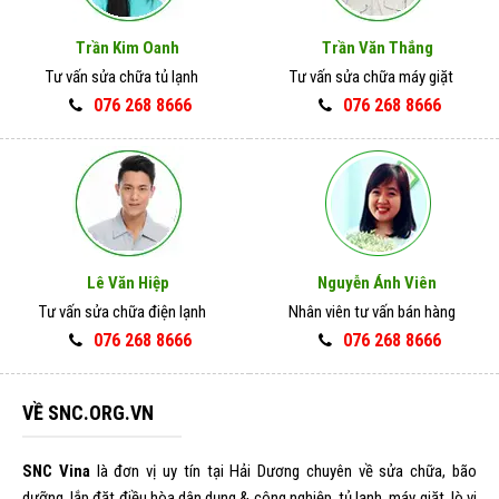
Trần Kim Oanh
Trần Văn Thắng
Tư vấn sửa chữa tủ lạnh
Tư vấn sửa chữa máy giặt
076 268 8666
076 268 8666
Lê Văn Hiệp
Nguyễn Ánh Viên
Tư vấn sửa chữa điện lạnh
Nhân viên tư vấn bán hàng
076 268 8666
076 268 8666
VỀ SNC.ORG.VN
SNC Vina
là đơn vị uy tín tại Hải Dương chuyên về sửa chữa, bão
dưỡng, lắp đặt điều hòa dân dụng & công nghiệp, tủ lạnh, máy giặt, lò vi