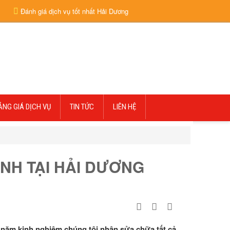
Đánh giá dịch vụ tốt nhất Hải Dương
ẢNG GIÁ DỊCH VỤ
TIN TỨC
LIÊN HỆ
NH TẠI HẢI DƯƠNG
u năm kinh nghiệm chúng tôi nhận sửa chữa tất cả