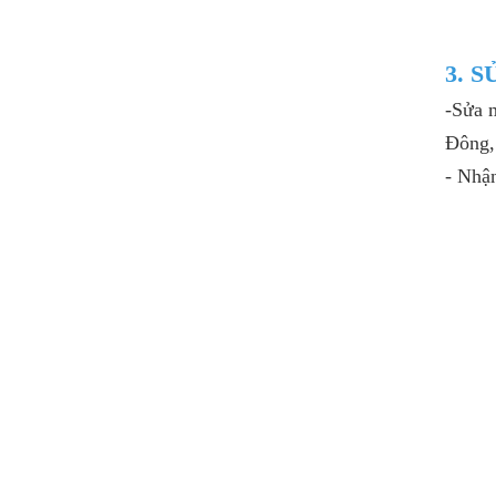
3. 
-Sửa m
Đông,
- Nhận