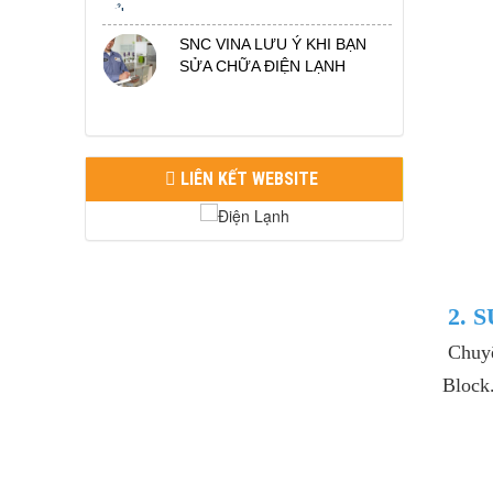
SNC VINA LƯU Ý KHI BẠN
SỬA CHỮA ĐIỆN LẠNH
LIÊN KẾT WEBSITE
2. 
Chuyên
Block