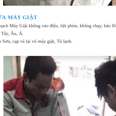
SỬA MÁY GIẶT
ạch Máy Giặt không vào điện, liệt phím, không chạy, báo lỗi
 Tây, Âu, Á.
 Sơn, cạp vá lại vỏ máy giặt, Tủ lạnh.